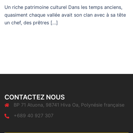
Un riche patrimoine culturel Dans les temps anciens,
quasiment chaque vallée avait son clan avec à sa tête
un chef, des prêtres […]
CONTACTEZ NOUS
BP 71 Atuona, 98741 Hiva Oa, Polynésie française
+689 40 927 307