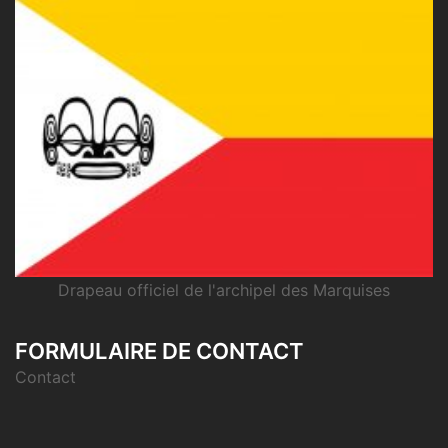
Drapeau officiel de l'archipel des Marquises
FORMULAIRE DE CONTACT
Contact