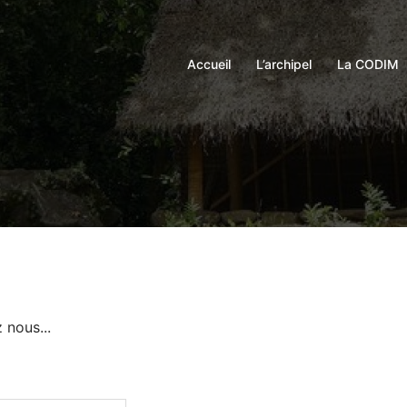
Accueil
L’archipel
La CODIM
nous...