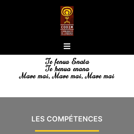
Te fenua Enata
Te henua enana
Mave mai, Mave mai, Mave mai
LES COMPÉTENCES