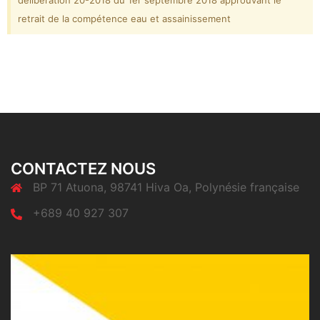
délibération 20-2018 du 1er septembre 2018 approuvant le
retrait de la compétence eau et assainissement
CONTACTEZ NOUS
BP 71 Atuona, 98741 Hiva Oa, Polynésie française
+689 40 927 307