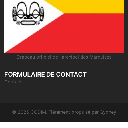
Drapeau officiel de l'archipel des Marquises
FORMULAIRE DE CONTACT
Contact
© 2026 CODIM. Fièrement propulsé par
Sydney