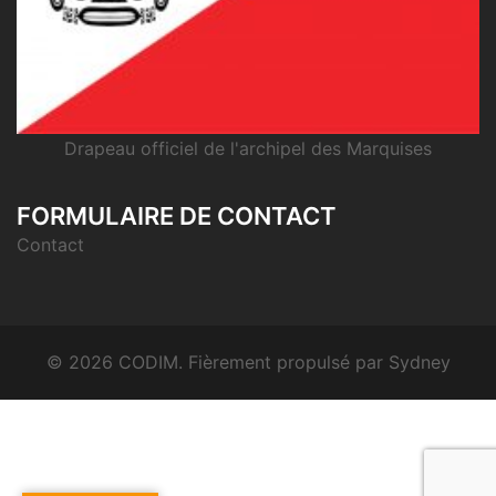
Drapeau officiel de l'archipel des Marquises
FORMULAIRE DE CONTACT
Contact
© 2026 CODIM. Fièrement propulsé par
Sydney