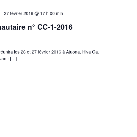
-
27 février 2016 @ 17 h 00 min
utaire n° CC-1-2016
éunira les 26 et 27 février 2016 à Atuona, Hiva Oa.
ivant: […]