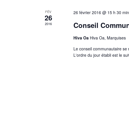
FÉV
26 février 2016 @ 15 h 30 min
26
Conseil Communa
2016
Hiva Oa
Hiva Oa, Marquises
Le conseil communautaire se r
L'ordre du jour établi est le su