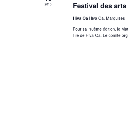
Festival des arts
2015
Hiva Oa
Hiva Oa, Marquises
Pour sa 10ème édition, le Mat
l'île de Hiva-Oa. Le comité or