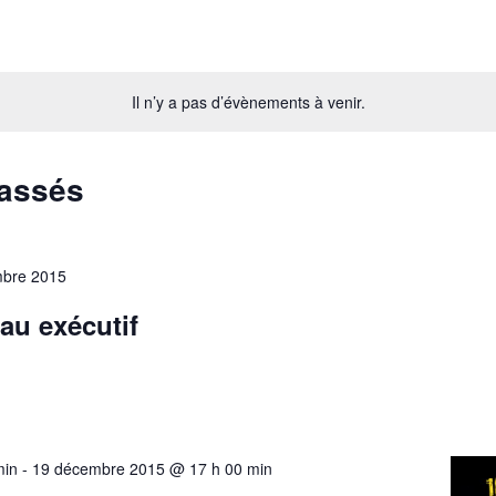
Il n’y a pas d’évènements à venir.
passés
bre 2015
au exécutif
min
-
19 décembre 2015 @ 17 h 00 min