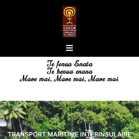
Te fenua Enata
Te henua enana
Mave mai, Mave mai, Mave mai
TRANSPORT MARITIME INTERINSULAIRE