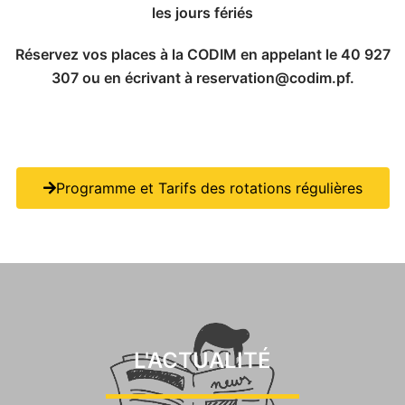
les jours fériés
Réservez vos places à la CODIM en appelant le 40 927
307 ou en écrivant à reservation@codim.pf.
Programme et Tarifs des rotations régulières
L'ACTUALITÉ