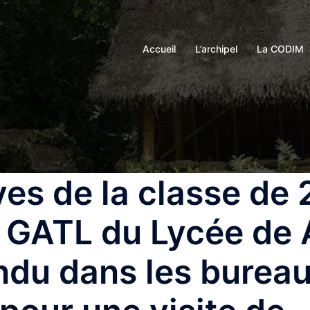
Accueil
L’archipel
La CODIM
ves de la classe de
 GATL du Lycée de
endu dans les bureau