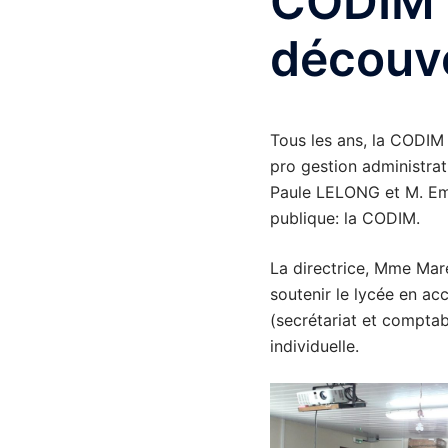
CODIM p
découv
Tous les ans, la CODIM 
pro gestion administra
Paule LELONG et M. Emi
publique: la CODIM.
La directrice, Mme Mar
soutenir le lycée en acc
(secrétariat et comptabi
individuelle.