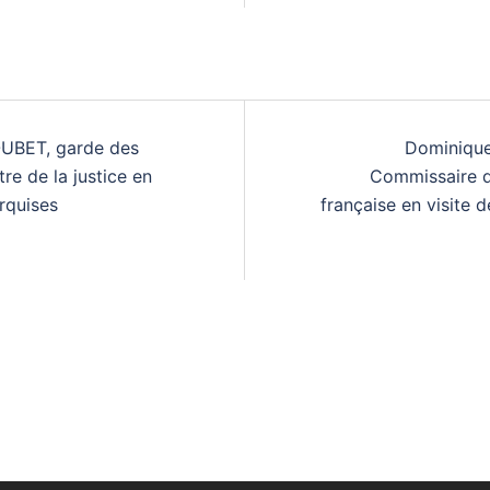
UBET, garde des
Dominique
re de la justice en
Commissaire d
rquises
française en visite 