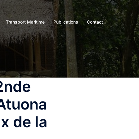
Transport Maritime
Publications
Contact
 2nde
 Atuona
x de la