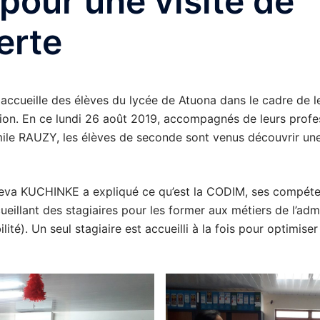
our une visite de
erte
accueille des élèves du lycée de Atuona dans le cadre de l
tion. En ce lundi 26 août 2019, accompagnés de leurs prof
le RAUZY, les élèves de seconde sont venus découvrir une
eva KUCHINKE a expliqué ce qu’est la CODIM, ses compéte
ueillant des stagiaires pour les former aux métiers de l’adm
lité). Un seul stagiaire est accueilli à la fois pour optimiser