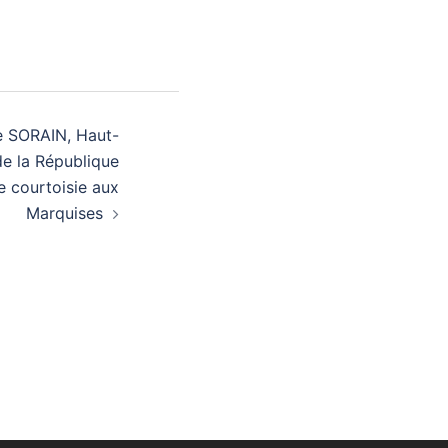
 SORAIN, Haut-
e la République
de courtoisie aux
Marquises