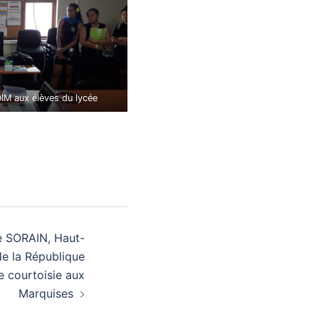
 aux élèves du lycée
 SORAIN, Haut-
e la République
de courtoisie aux
Marquises