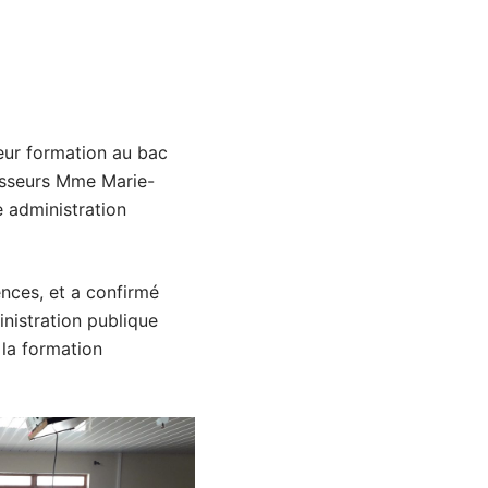
eur formation au bac
esseurs Mme Marie-
 administration
nces, et a confirmé
inistration publique
 la formation