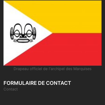
Drapeau officiel de l'archipel des Marquises
FORMULAIRE DE CONTACT
Contact