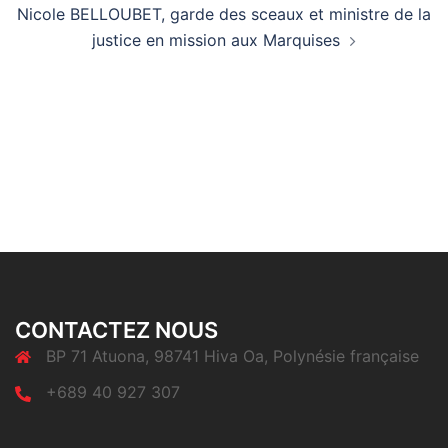
Nicole BELLOUBET, garde des sceaux et ministre de la
justice en mission aux Marquises
CONTACTEZ NOUS
BP 71 Atuona, 98741 Hiva Oa, Polynésie française
+689 40 927 307