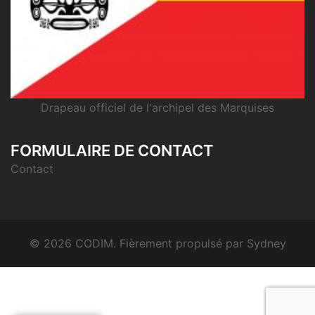
Drapeau officiel de l'archipel des Marquises
FORMULAIRE DE CONTACT
Contact
© 2026 CODIM. Fièrement propulsé par
Sydney