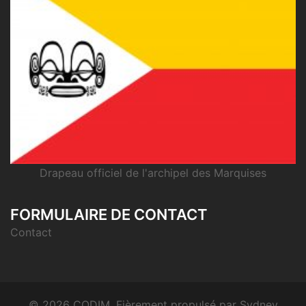
Drapeau officiel de l'archipel des Marquises
FORMULAIRE DE CONTACT
Contact
© 2026 CODIM. Fièrement propulsé par
Sydney