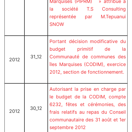
Marquises (PIPRM) » attribué à
la société T.S Consulting
représentée par M.Tepuanui
SNOW
Portant décision modificative du
budget primitif de la
31_12
Communauté de communes des
2012
îles Marquises (CODIM), exercice
2012, section de fonctionnement.
Autorisant la prise en charge par
le budget de la CODIM, compte
6232, fêtes et cérémonies, des
30_12
2012
frais relatifs au repas du Conseil
communautaire des 31 août et 1er
septembre 2012