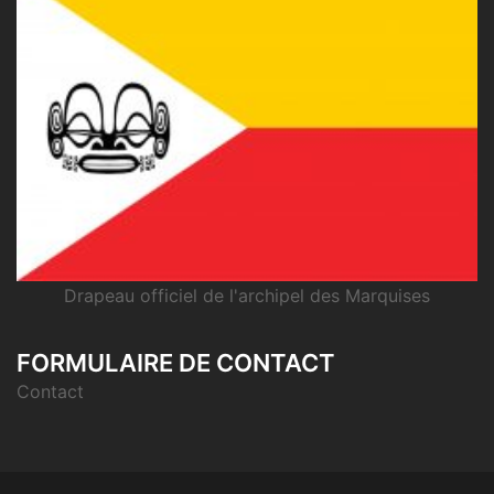
Drapeau officiel de l'archipel des Marquises
FORMULAIRE DE CONTACT
Contact