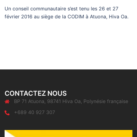
Un conseil communautaire s’est tenu les 26 et 27
février 2016 au siège de la CODIM à Atuona, Hiva Oa.
CONTACTEZ NOUS
BP 71 Atuona, 98741 Hiva Oa, Polynésie française
+689 40 927 307