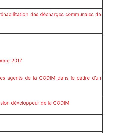
 réhabilitation des décharges communales de
mbre 2017
des agents de la CODIM dans le cadre d’un
mission développeur de la CODIM