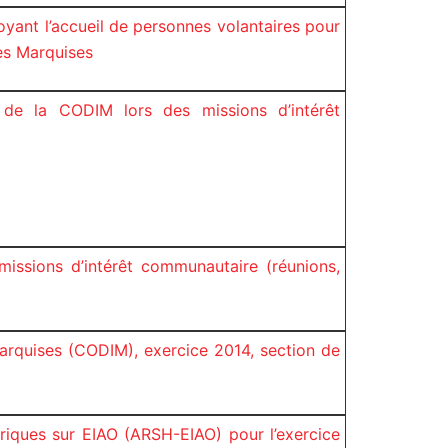
oyant l’accueil de personnes volantaires pour
es Marquises
de la CODIM lors des missions d’intérêt
issions d’intérêt communautaire (réunions,
rquises (CODIM), exercice 2014, section de
oriques sur EIAO (ARSH-EIAO) pour l’exercice