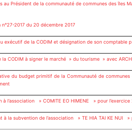
ons au Président de la communauté de communes des îles M
on n°27-2017 du 20 décembre 2017
au exécutif de la CODIM et désignation de son comptable p
 de la CODIM à signer le marché » du tourisme » avec AR
cative du budget primitif de la Communauté de communes d
ement
n à l’association » COMITE EO HIMENE » pour l’exercice
à la subvention de l’association » TE HIA TAI KE NUI » p