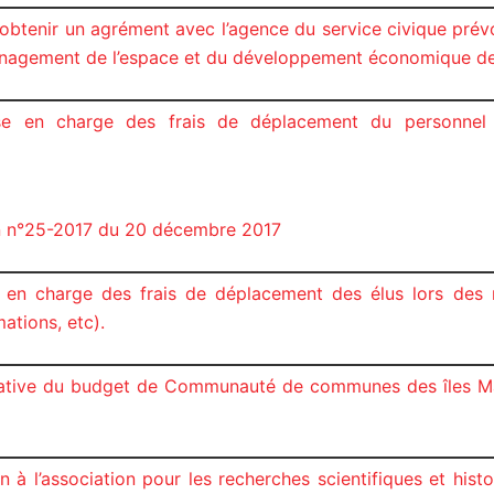
 obtenir un agrément avec l’agence du service civique prév
aménagement de l’espace et du développement économique d
se en charge des frais de déplacement du personnel 
on n°25-2017 du 20 décembre 2017
e en charge des frais de déplacement des élus lors des m
ations, etc).
cative du budget de Communauté de communes des îles Ma
 à l’association pour les recherches scientifiques et hist