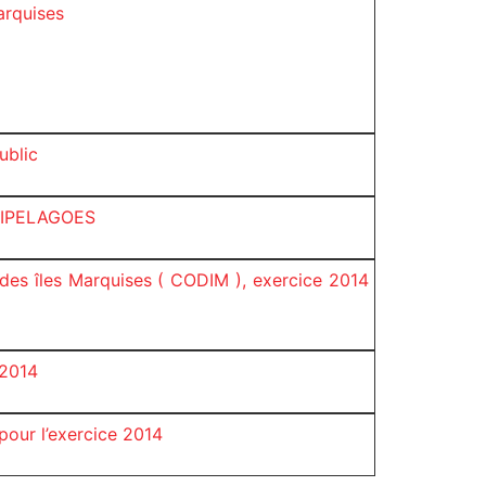
arquises
ublic
CHIPELAGOES
es îles Marquises ( CODIM ), exercice 2014
 2014
our l’exercice 2014