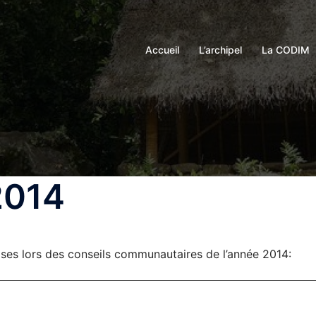
Accueil
L’archipel
La CODIM
2014
prises lors des conseils communautaires de l’année 2014: