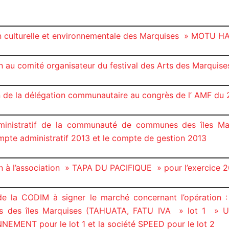
n culturelle et environnementale des Marquises » MOTU HA
 au comité organisateur du festival des Arts des Marquise
ion de la délégation communautaire au congrès de l’ AMF du
inistratif de la communauté de communes des îles Marq
pte administratif 2013 et le compte de gestion 2013
 à l’association » TAPA DU PACIFIQUE » pour l’exercice 
 de la CODIM à signer le marché concernant l’opération
 des îles Marquises (TAHUATA, FATU IVA » lot 1 » U
ENT pour le lot 1 et la société SPEED pour le lot 2