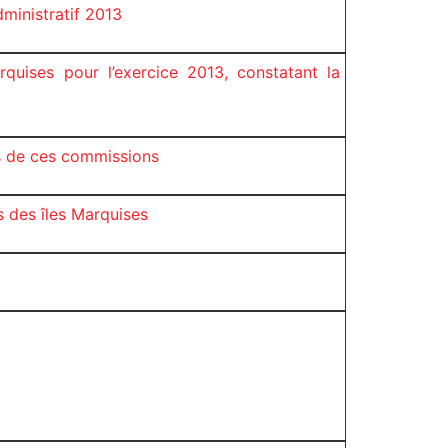
ministratif 2013
uises pour l’exercice 2013, constatant la
s de ces commissions
 des îles Marquises