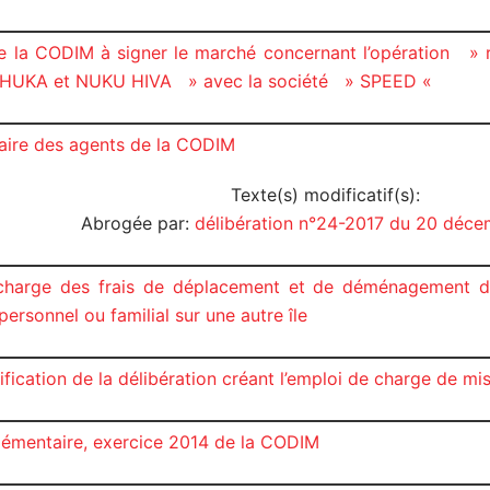
de la CODIM à signer le marché concernant l’opération »
-HUKA et NUKU HIVA » avec la société » SPEED «
taire des agents de la CODIM
Texte(s) modificatif(s):
Abrogée par:
délibération n°24-2017 du 20 déce
n charge des frais de déplacement et de déménagement 
rsonnel ou familial sur une autre île
ification de la délibération créant l’emploi de charge de 
lémentaire, exercice 2014 de la CODIM