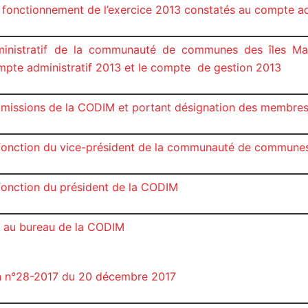
e fonctionnement de l’exercice 2013 constatés au compte ad
inistratif de la communauté de communes des îles Marq
pte administratif 2013 et le compte
de gestion 2013
mmissions de la CODIM et portant désignation des membre
 fonction du vice-président de la communauté de communes
 fonction du président de la CODIM
n au bureau de la CODIM
on n°28-2017 du 20 décembre 2017