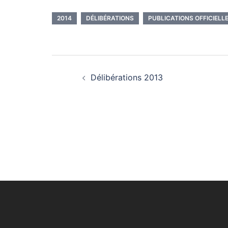
2014
DÉLIBÉRATIONS
PUBLICATIONS OFFICIELL
Délibérations 2013