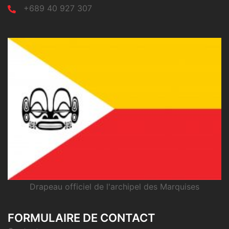
+689 40 927 307
Drapeau officiel de l'archipel des Marquises
FORMULAIRE DE CONTACT