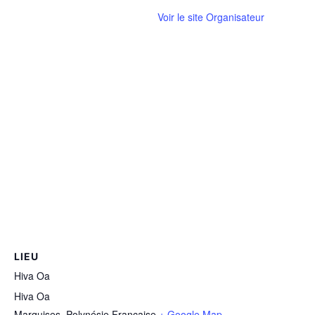
Voir le site Organisateur
LIEU
Hiva Oa
Hiva Oa
Marquises
,
Polynésie Française
+ Google Map