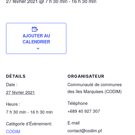
27 février 2021 @ 7 h 30 min
-
16 h 30 min
AJOUTER AU
CALENDRIER
DÉTAILS
ORGANISATEUR
Date :
Communauté de communes
des îles Marquises (CODIM)
27 février 2021
Téléphone
Heure :
+689 40 927 307
7 h 30 min - 16 h 30 min
E-mail
Catégorie d’Évènement:
contact@codim.pf
CODIM