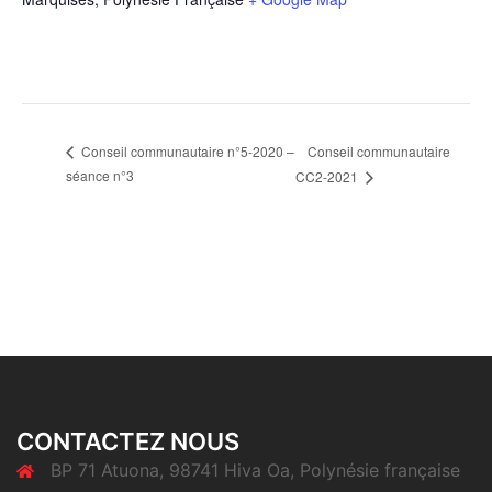
Conseil communautaire
Conseil communautaire n°5-2020 –
séance n°3
CC2-2021
CONTACTEZ NOUS
BP 71 Atuona, 98741 Hiva Oa, Polynésie française