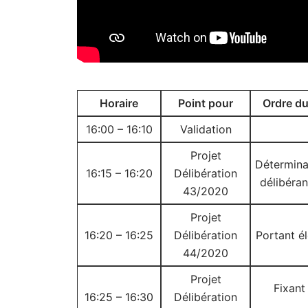
Horaire
Point pour
Ordre du
16:00 – 16:10
Validation
Projet
Déterminan
16:15 – 16:20
Délibération
délibéra
43/2020
Projet
16:20 – 16:25
Délibération
Portant é
44/2020
Projet
Fixant
16:25 – 16:30
Délibération