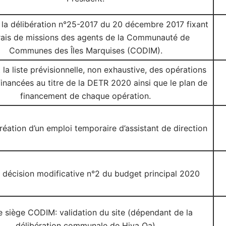
 la délibération n°25-2017 du 20 décembre 2017 fixant
frais de missions des agents de la Communauté de
Communes des Îles Marquises (CODIM).
la liste prévisionnelle, non exhaustive, des opérations
 financées au titre de la DETR 2020 ainsi que le plan de
financement de chaque opération.
réation d’un emploi temporaire d’assistant de direction
 décision modificative n°2 du budget principal 2020
e siège CODIM: validation du site (dépendant de la
délibération communale de Hiva Oa)