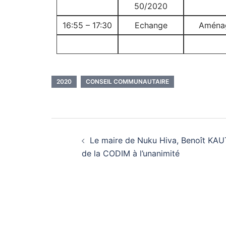
50/2020
16:55 – 17:30
Echange
Aménag
2020
CONSEIL COMMUNAUTAIRE
Le maire de Nuku Hiva, Benoît KAUT
de la CODIM à l’unanimité