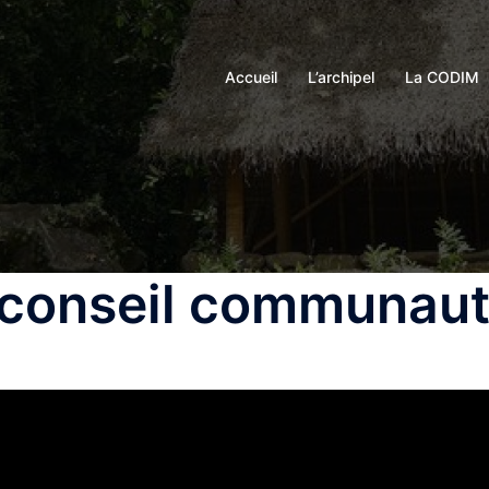
Accueil
L’archipel
La CODIM
 conseil communaut