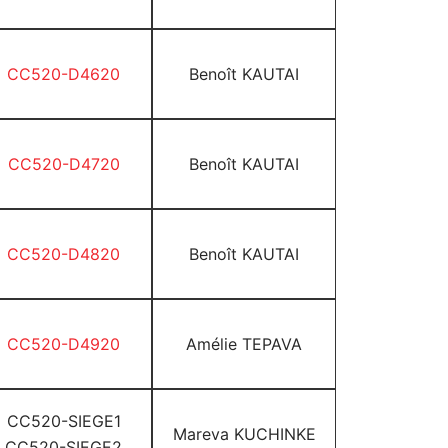
CC520-D4620
Benoît KAUTAI
CC520-D4720
Benoît KAUTAI
CC520-D4820
Benoît KAUTAI
CC520-D4920
Amélie TEPAVA
CC520-SIEGE1
Mareva KUCHINKE
CC520-SIEGE2